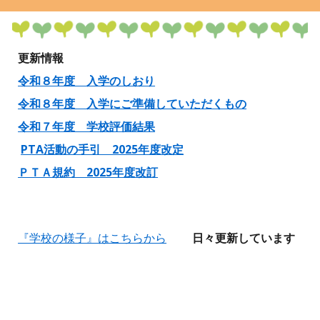
更新情報
令和８年度 入学のしおり
令和８年度 入学にご準備していただくもの
令和７年度 学校評価結果
PTA活動の手引 2025年度改定
ＰＴＡ規約 2025年度改訂
『学校の様子』はこちらから
日々更新しています