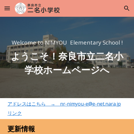
Skip to main content
Skip to navigation
Welcome to NIMYOU Elementary School !
ようこそ！奈良市立二名小
学校ホームページへ
アドレスはこちら → nr-nimyou-e@e-net.nara.jp
リンク
更新情報